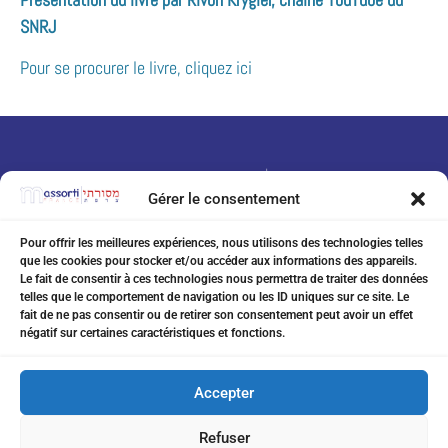
SNRJ
Pour se procurer le livre, cliquez ici
Gérer le consentement
Pour offrir les meilleures expériences, nous utilisons des technologies telles
que les cookies pour stocker et/ou accéder aux informations des appareils.
07 75 76 20 97
Le fait de consentir à ces technologies nous permettra de traiter des données
telles que le comportement de navigation ou les ID uniques sur ce site. Le
eitanchikli@gmail.com
fait de ne pas consentir ou de retirer son consentement peut avoir un effet
négatif sur certaines caractéristiques et fonctions.
17 av Shakespeare 06000 Nice
Accepter
Refuser