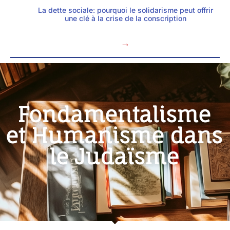
La dette sociale: pourquoi le solidarisme peut offrir
une clé à la crise de la conscription
→
Fondamentalisme
et Humanisme dans
le Judaïsme