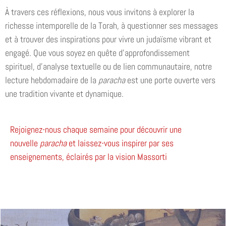
À travers ces réflexions, nous vous invitons à explorer la
richesse intemporelle de la Torah, à questionner ses messages
et à trouver des inspirations pour vivre un judaïsme vibrant et
engagé. Que vous soyez en quête d’approfondissement
spirituel, d’analyse textuelle ou de lien communautaire, notre
lecture hebdomadaire de la
paracha
est une porte ouverte vers
une tradition vivante et dynamique.
Rejoignez-nous chaque semaine pour découvrir une
nouvelle
paracha
et laissez-vous inspirer par ses
enseignements, éclairés par la vision Massorti