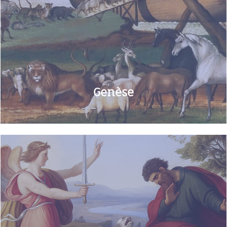
Genèse ​​​
En savoir+
Genèse
Nombres
En savoir+