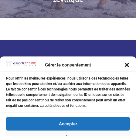
Gérer le consentement
Pour offrir les meilleures expériences, nous utilisons des technologies telles
que les cookies pour stocker et/ou accéder aux informations des appareils.
07 75 76 20 97
Le fait de consentir à ces technologies nous permettra de traiter des données
telles que le comportement de navigation ou les ID uniques sur ce site. Le
eitanchikli@gmail.com
fait de ne pas consentir ou de retirer son consentement peut avoir un effet
négatif sur certaines caractéristiques et fonctions.
17 av Shakespeare 06000 Nice
Accepter