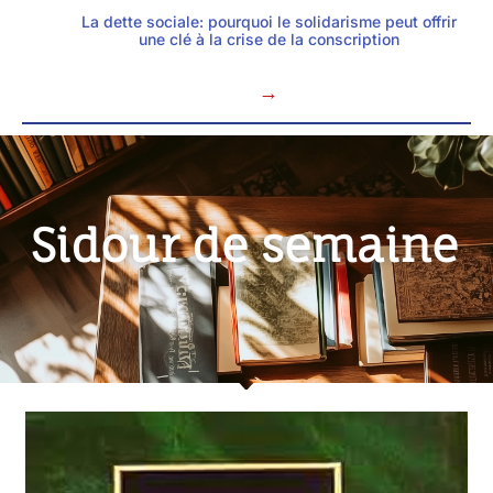
La dette sociale: pourquoi le solidarisme peut offrir
une clé à la crise de la conscription
→
Sidour de semaine