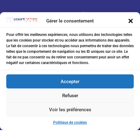
Gérer le consentement
Pour offrir les meilleures expériences, nous utilisons des technologies telles
que les cookies pour stocker et/ou accéder aux informations des appareils.
07 75 76 20 97
Le fait de consentir à ces technologies nous permettra de traiter des données
telles que le comportement de navigation ou les ID uniques sur ce site. Le
eitanchikli@gmail.com
fait de ne pas consentir ou de retirer son consentement peut avoir un effet
négatif sur certaines caractéristiques et fonctions.
17 av Shakespeare 06000 Nice
Accepter
Refuser
Inscription à la Newsletter
Voir les préférences
Politique de cookies