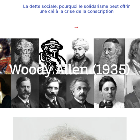
La dette sociale: pourquoi le solidarisme peut offrir
une clé à la crise de la conscription
→
Woody Allen (1935)