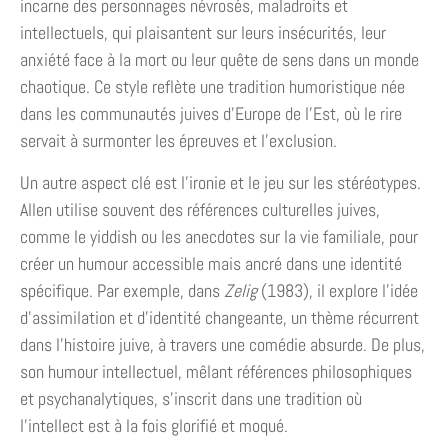
incarne des personnages névrosés, maladroits et
intellectuels, qui plaisantent sur leurs insécurités, leur
anxiété face à la mort ou leur quête de sens dans un monde
chaotique. Ce style reflète une tradition humoristique née
dans les communautés juives d’Europe de l’Est, où le rire
servait à surmonter les épreuves et l’exclusion.
Un autre aspect clé est l’ironie et le jeu sur les stéréotypes.
Allen utilise souvent des références culturelles juives,
comme le yiddish ou les anecdotes sur la vie familiale, pour
créer un humour accessible mais ancré dans une identité
spécifique. Par exemple, dans
Zelig
(1983), il explore l’idée
d’assimilation et d’identité changeante, un thème récurrent
dans l’histoire juive, à travers une comédie absurde. De plus,
son humour intellectuel, mêlant références philosophiques
et psychanalytiques, s’inscrit dans une tradition où
l’intellect est à la fois glorifié et moqué.