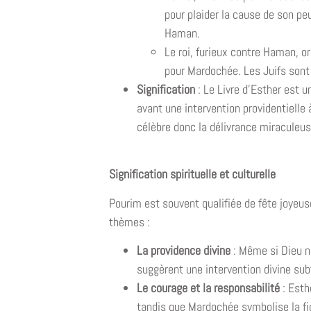
pour plaider la cause de son peu
Haman.
Le roi, furieux contre Haman, o
pour Mardochée. Les Juifs sont 
Signification
: Le Livre d’Esther est 
avant une intervention providentielle
célèbre donc la délivrance miraculeuse 
Signification spirituelle et culturelle
Pourim est souvent qualifiée de fête joyeuse
thèmes :
La providence divine
: Même si Dieu n
suggèrent une intervention divine subt
Le courage et la responsabilité
: Esth
tandis que Mardochée symbolise la fid