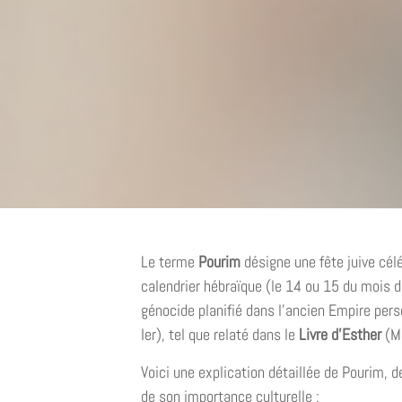
Le terme
Pourim
désigne une fête juive cél
calendrier hébraïque (le 14 ou 15 du mois d
génocide planifié dans l’ancien Empire per
Ier), tel que relaté dans le
Livre d’Esther
(Mé
Voici une explication détaillée de Pourim, d
de son importance culturelle :