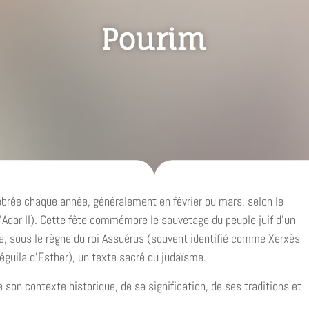
Pourim
ébrée chaque année, généralement en février ou mars, selon le
’Adar II). Cette fête commémore le sauvetage du peuple juif d’un
se, sous le règne du roi Assuérus (souvent identifié comme Xerxès
guila d’Esther), un texte sacré du judaïsme.
e son contexte historique, de sa signification, de ses traditions et