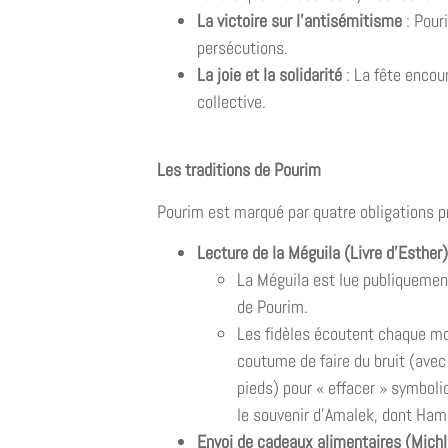
La victoire sur l’antisémitisme
: Pouri
persécutions.
La joie et la solidarité
: La fête encou
collective.
Les traditions de Pourim
Pourim est marqué par quatre obligations pr
Lecture de la Méguila (Livre d’Esther)
La Méguila est lue publiquement
de Pourim.
Les fidèles écoutent chaque mo
coutume de faire du bruit (avec
pieds) pour « effacer » symbol
le souvenir d’Amalek, dont Ham
Envoi de cadeaux alimentaires (Mich