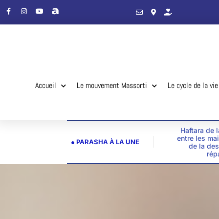
Accueil
Le mouvement Massorti
Le cycle de la vie
Haftara de 
entre les ma
● PARASHA À LA UNE
de la des
rép