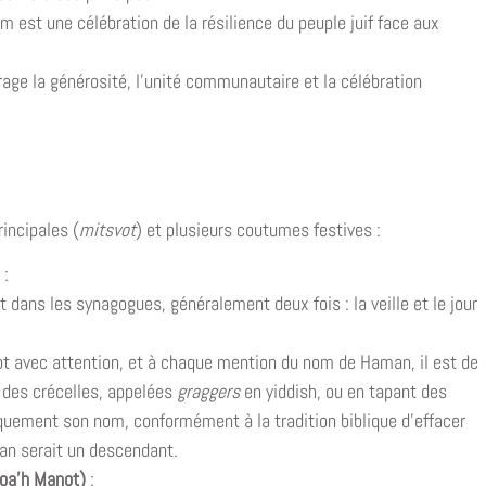
m est une célébration de la résilience du peuple juif face aux
rage la générosité, l’unité communautaire et la célébration
incipales (
mitsvot
) et plusieurs coutumes festives :
:
 dans les synagogues, généralement deux fois : la veille et le jour
t avec attention, et à chaque mention du nom de Haman, il est de
 des crécelles, appelées
graggers
en yiddish, ou en tapant des
iquement son nom, conformément à la tradition biblique d’effacer
an serait un descendant.
loa’h Manot)
: