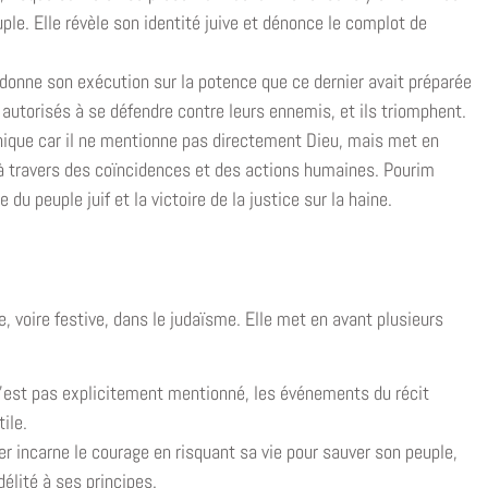
ple. Elle révèle son identité juive et dénonce le complot de
rdonne son exécution sur la potence que ce dernier avait préparée
autorisés à se défendre contre leurs ennemis, et ils triomphent.
unique car il ne mentionne pas directement Dieu, mais met en
 à travers des coïncidences et des actions humaines. Pourim
du peuple juif et la victoire de la justice sur la haine.
, voire festive, dans le judaïsme. Elle met en avant plusieurs
’est pas explicitement mentionné, les événements du récit
ile.
er incarne le courage en risquant sa vie pour sauver son peuple,
élité à ses principes.