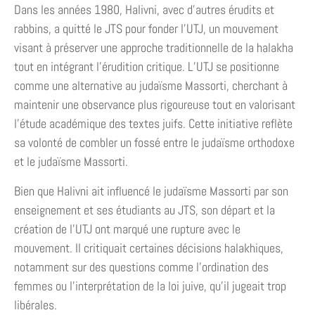
Dans les années 1980, Halivni, avec d’autres érudits et
rabbins, a quitté le JTS pour fonder l’UTJ, un mouvement
visant à préserver une approche traditionnelle de la halakha
tout en intégrant l’érudition critique. L’UTJ se positionne
comme une alternative au judaïsme Massorti, cherchant à
maintenir une observance plus rigoureuse tout en valorisant
l’étude académique des textes juifs. Cette initiative reflète
sa volonté de combler un fossé entre le judaïsme orthodoxe
et le judaïsme Massorti.
Bien que Halivni ait influencé le judaïsme Massorti par son
enseignement et ses étudiants au JTS, son départ et la
création de l’UTJ ont marqué une rupture avec le
mouvement. Il critiquait certaines décisions halakhiques,
notamment sur des questions comme l’ordination des
femmes ou l’interprétation de la loi juive, qu’il jugeait trop
libérales.