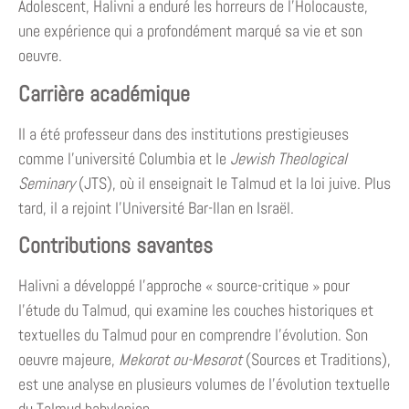
Adolescent, Halivni a enduré les horreurs de l’Holocauste,
une expérience qui a profondément marqué sa vie et son
oeuvre.
Carrière académique
Il a été professeur dans des institutions prestigieuses
comme l’université Columbia et le
Jewish Theological
Seminary
(JTS), où il enseignait le Talmud et la loi juive. Plus
tard, il a rejoint l’Université Bar-Ilan en Israël.
Contributions savantes
Halivni a développé l’approche « source-critique » pour
l’étude du Talmud, qui examine les couches historiques et
textuelles du Talmud pour en comprendre l’évolution. Son
oeuvre majeure,
Mekorot ou-Mesorot
(Sources et Traditions),
est une analyse en plusieurs volumes de l’évolution textuelle
du Talmud babylonien.