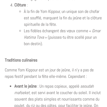
Clôture
:
À la fin de Yom Kippour, un unique son de chofar
est soufflé, marquant la fin du jeûne et la clôture
spirituelle de la fête.
Les fidèles échangent des vœux comme «
Gmar
Hatima Tova
» (puisses-tu être scellé pour un
bon destin).
Traditions culinaires
Comme Yom Kippour est un jour de jeûne, il n’y a pas de
repas festif pendant la fête elle-même. Cependant :
Avant le jeûne
: Un repas copieux, appelé
seoudah
mafseket
, est servi avant le coucher du soleil. Il inclut
souvent des plats simples et nourrissants comme du
poulet, du riz ou des pâtes, pour faciliter le jeûne. On