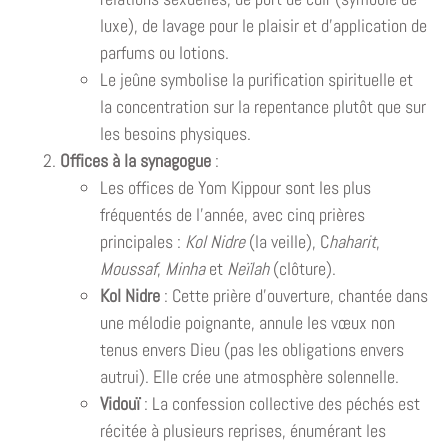
luxe), de lavage pour le plaisir et d’application de
parfums ou lotions.
Le jeûne symbolise la purification spirituelle et
la concentration sur la repentance plutôt que sur
les besoins physiques.
Offices à la synagogue
:
Les offices de Yom Kippour sont les plus
fréquentés de l’année, avec cinq prières
principales :
Kol Nidre
(la veille), C
haharit
,
Moussaf
,
Minha
et
Neïlah
(clôture).
Kol Nidre
: Cette prière d’ouverture, chantée dans
une mélodie poignante, annule les vœux non
tenus envers Dieu (pas les obligations envers
autrui). Elle crée une atmosphère solennelle.
Vidouï
: La confession collective des péchés est
récitée à plusieurs reprises, énumérant les