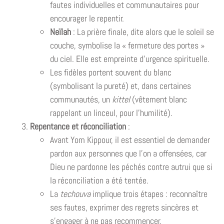
fautes individuelles et communautaires pour
encourager le repentir.
Neïlah
: La prière finale, dite alors que le soleil se
couche, symbolise la « fermeture des portes »
du ciel. Elle est empreinte d’urgence spirituelle.
Les fidèles portent souvent du blanc
(symbolisant la pureté) et, dans certaines
communautés, un
kittel
(vêtement blanc
rappelant un linceul, pour l’humilité).
Repentance et réconciliation
:
Avant Yom Kippour, il est essentiel de demander
pardon aux personnes que l’on a offensées, car
Dieu ne pardonne les péchés contre autrui que si
la réconciliation a été tentée.
La
techouva
implique trois étapes : reconnaître
ses fautes, exprimer des regrets sincères et
s’engager à ne pas recommencer.