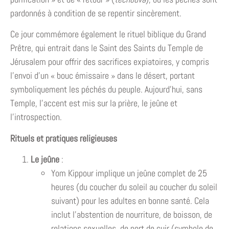
pardonnés à condition de se repentir sincèrement.
Ce jour commémore également le rituel biblique du Grand
Prêtre, qui entrait dans le Saint des Saints du Temple de
Jérusalem pour offrir des sacrifices expiatoires, y compris
l’envoi d’un « bouc émissaire » dans le désert, portant
symboliquement les péchés du peuple. Aujourd’hui, sans
Temple, l’accent est mis sur la prière, le jeûne et
l’introspection.
Rituels et pratiques religieuses
Le jeûne
:
Yom Kippour implique un jeûne complet de 25
heures (du coucher du soleil au coucher du soleil
suivant) pour les adultes en bonne santé. Cela
inclut l’abstention de nourriture, de boisson, de
relations sexuelles, de port de cuir (symbole de