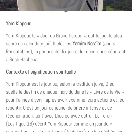
Yom Kippour
Yom Kippour, le « Jour du Grand Pardon », est le jour le plus
sacré du calendrier juif. Il clôt les
Yamim Noraïm
(Jours
Redoutables), la période de dix jours de repentance débutant
à Roch Hachana.
Contexte et signification spirituelle
Yom Kippour est le jour où, selon la tradition juive, Dieu
scelle le destin de chaque individu dans le « Livre de la Vie »
pour l’année à venir, après avoir examiné leurs actions et leur
repentir. C’est un jour de jeûne, de prière intense et de
réconciliation, tant avec Dieu qu’avec autrui. La Torah
(Lévitique 16) décrit Yom Kippour comme un jour de «
purification » et de « retour » (
techouva
), où les péchés sont