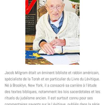
Jacob Milgrom était un éminent bibliste et rabbin américain,
spécialiste de la Torah et en particulier du Livre du Lévitique.
Né à Brooklyn, New York, il a consacré sa carrière à l’étude
des textes bibliques, notamment les lois sacerdotales et les
rituels du judaïsme ancien. Il est surtout connu pour ses
commentaires savants sur le Lévitique, publiés dans la série