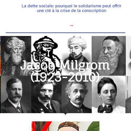
La dette sociale: pourquoi le solidarisme peut offrir
une clé à la crise de la conscription
→
Jacob Milgrom
(1923-2010)