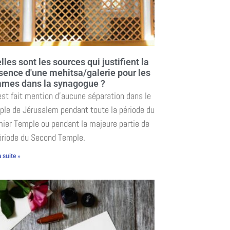
lles sont les sources qui justifient la
sence d'une mehitsa/galerie pour les
mes dans la synagogue ?
’est fait mention d’aucune séparation dans le
le de Jérusalem pendant toute la période du
ier Temple ou pendant la majeure partie de
ériode du Second Temple.
a suite »