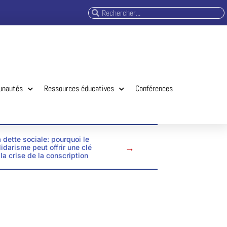
unautés
Ressources éducatives
Conférences
 dette sociale: pourquoi le
→
lidarisme peut offrir une clé
 la crise de la conscription