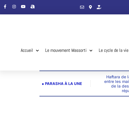
Accueil
Le mouvement Massorti
Le cycle de la vie
Haftara de 
entre les ma
● PARASHA À LA UNE
de la des
rép