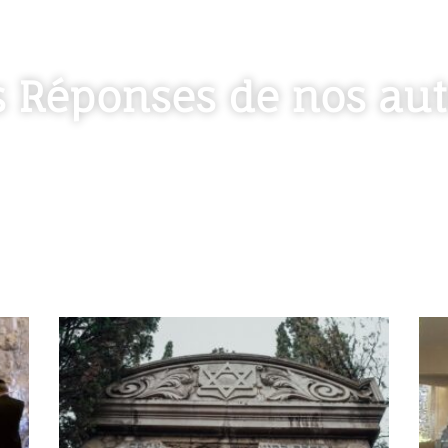
s Réponses de nos aut