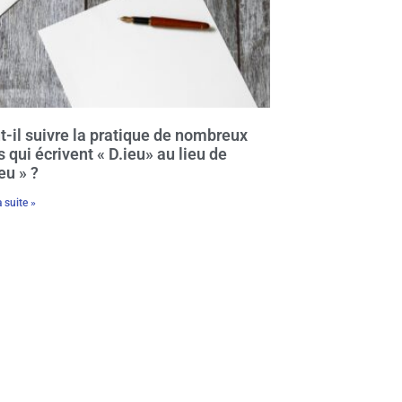
t-il suivre la pratique de nombreux
fs qui écrivent « D.ieu» au lieu de
eu » ?
a suite »