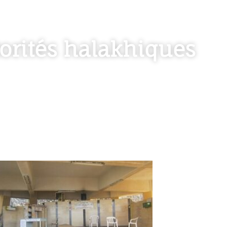
orités halakhiques