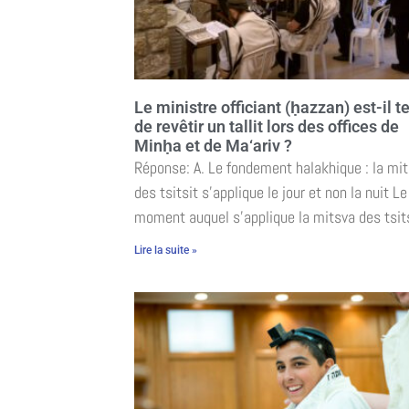
Le ministre officiant (ḥazzan) est-il t
de revêtir un tallit lors des offices de
Minḥa et de Ma‘ariv ?
Réponse: A. Le fondement halakhique : la mi
des tsitsit s’applique le jour et non la nuit Le
moment auquel s’applique la mitsva des tsit
Lire la suite »