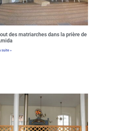
jout des matriarches dans la prière de
Amida
a suite »