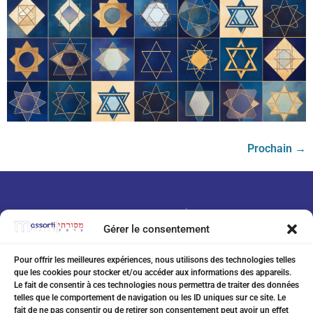
Prochain
→
Gérer le consentement
Pour offrir les meilleures expériences, nous utilisons des technologies telles
que les cookies pour stocker et/ou accéder aux informations des appareils.
07 75 76 20 97
Le fait de consentir à ces technologies nous permettra de traiter des données
telles que le comportement de navigation ou les ID uniques sur ce site. Le
eitanchikli@gmail.com
fait de ne pas consentir ou de retirer son consentement peut avoir un effet