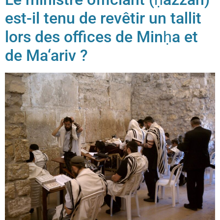
est-il tenu de revêtir un tallit
lors des offices de Minḥa et
de Ma‘ariv ?