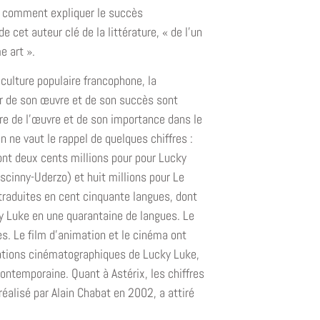
, comment expliquer le succès
 cet auteur clé de la littérature, « de l’un
e art ».
culture populaire francophone, la
 de son œuvre et de son succès sont
e de l’œuvre et de son importance dans le
 ne vaut le rappel de quelques chiffres :
ont deux cents millions pour pour Lucky
oscinny-Uderzo) et huit millions pour Le
raduites en cent cinquante langues, dont
y Luke en une quarantaine de langues. Le
s. Le film d’animation et le cinéma ont
ations cinématographiques de Lucky Luke,
contemporaine. Quant à Astérix, les chiffres
réalisé par Alain Chabat en 2002, a attiré