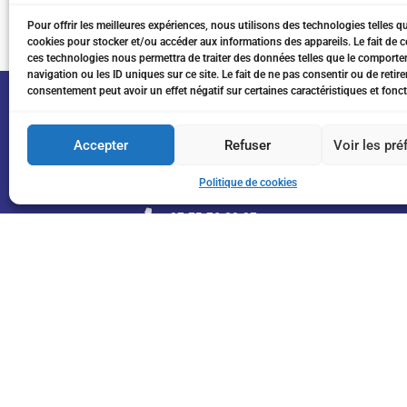
Pour offrir les meilleures expériences, nous utilisons des technologies telles q
cookies pour stocker et/ou accéder aux informations des appareils. Le fait de c
ces technologies nous permettra de traiter des données telles que le comport
navigation ou les ID uniques sur ce site. Le fait de ne pas consentir ou de retire
consentement peut avoir un effet négatif sur certaines caractéristiques et fonct
Accepter
Refuser
Voir les pr
Politique de cookies
07 75 76 20 97
eitanchikli@gmail.com
17 av Shakespeare 06000 Nice