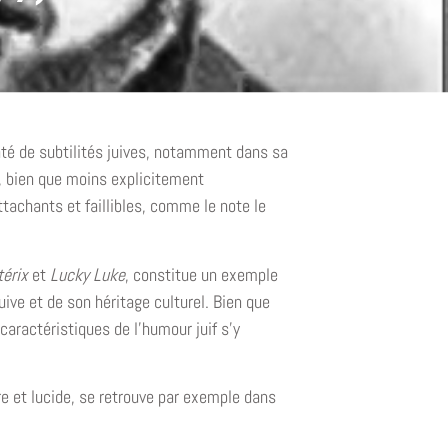
nté de subtilités juives, notamment dans sa
l, bien que moins explicitement
tachants et faillibles, comme le note le
térix
et
Lucky Luke
, constitue un exemple
juive et de son héritage culturel. Bien que
caractéristiques de l’humour juif s’y
re et lucide, se retrouve par exemple dans