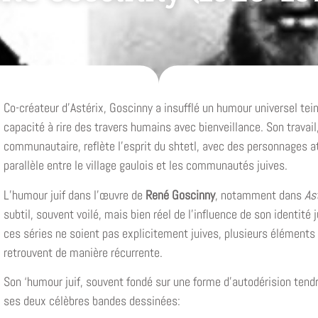
Co-créateur d’Astérix, Goscinny a insufflé un humour universel tei
capacité à rire des travers humains avec bienveillance. Son travai
communautaire, reflète l’esprit du shtetl, avec des personnages at
parallèle entre le village gaulois et les communautés juives.
L’humour juif dans l’œuvre de
René Goscinny
, notamment dans
As
subtil, souvent voilé, mais bien réel de l’influence de son identité 
ces séries ne soient pas explicitement juives, plusieurs éléments 
retrouvent de manière récurrente.
Son ‘humour juif, souvent fondé sur une forme d’autodérision tend
ses deux célèbres bandes dessinées: