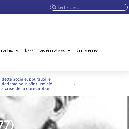
unautés
Ressources éducatives
Conférences
 dette sociale: pourquoi le
→
lidarisme peut offrir une clé
 la crise de la conscription
77)