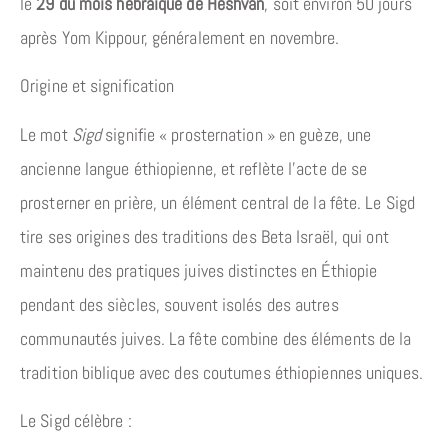
le
29 du mois hébraïque de Heshvan
, soit environ 50 jours
après Yom Kippour, généralement en novembre.
Origine et signification
Le mot
Sigd
signifie « prosternation » en guèze, une
ancienne langue éthiopienne, et reflète l’acte de se
prosterner en prière, un élément central de la fête. Le Sigd
tire ses origines des traditions des Beta Israël, qui ont
maintenu des pratiques juives distinctes en Éthiopie
pendant des siècles, souvent isolés des autres
communautés juives. La fête combine des éléments de la
tradition biblique avec des coutumes éthiopiennes uniques.
Le Sigd célèbre :