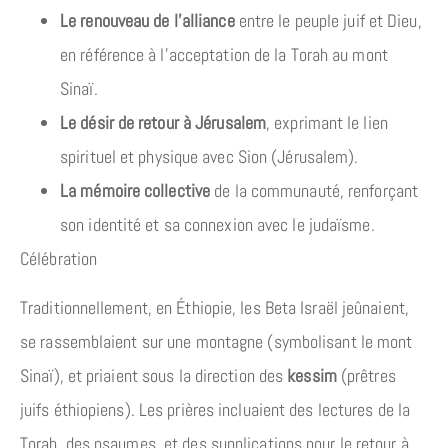
Le renouveau de l’alliance
entre le peuple juif et Dieu,
en référence à l’acceptation de la Torah au mont
Sinaï.
Le désir de retour à Jérusalem
, exprimant le lien
spirituel et physique avec Sion (Jérusalem).
La mémoire collective
de la communauté, renforçant
son identité et sa connexion avec le judaïsme.
Célébration
Traditionnellement, en Éthiopie, les Beta Israël jeûnaient,
se rassemblaient sur une montagne (symbolisant le mont
Sinaï), et priaient sous la direction des
kessim
(prêtres
juifs éthiopiens). Les prières incluaient des lectures de la
Torah, des psaumes, et des supplications pour le retour à