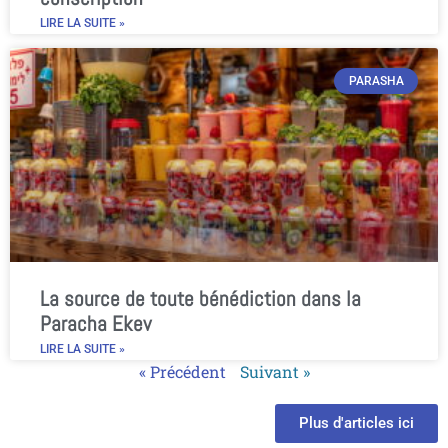
LIRE LA SUITE »
PARASHA
La source de toute bénédiction dans la
Paracha Ekev
LIRE LA SUITE »
« Précédent
Suivant »
Plus d'articles ici