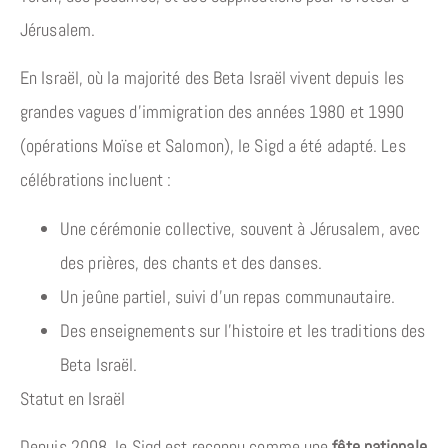
Jérusalem.
En Israël, où la majorité des Beta Israël vivent depuis les
grandes vagues d’immigration des années 1980 et 1990
(opérations Moïse et Salomon), le Sigd a été adapté. Les
célébrations incluent :
Une cérémonie collective, souvent à Jérusalem, avec
des prières, des chants et des danses.
Un jeûne partiel, suivi d’un repas communautaire.
Des enseignements sur l’histoire et les traditions des
Beta Israël.
Statut en Israël
Depuis 2008, le Sigd est reconnu comme une
fête nationale