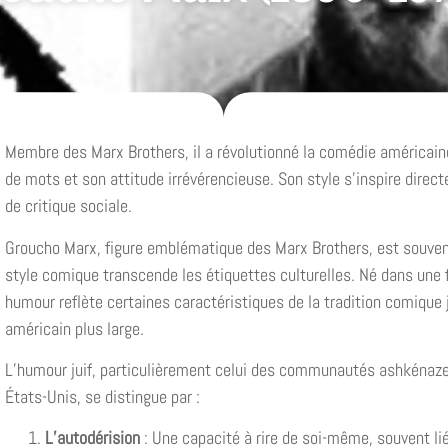
Membre des Marx Brothers, il a révolutionné la comédie américain
de mots et son attitude irrévérencieuse. Son style s’inspire direct
de critique sociale.
Groucho Marx, figure emblématique des Marx Brothers, est souvent
style comique transcende les étiquettes culturelles. Né dans une 
humour reflète certaines caractéristiques de la tradition comique 
américain plus large.
L’humour juif, particulièrement celui des communautés ashkénaze
États-Unis, se distingue par :
L’autodérision
: Une capacité à rire de soi-même, souvent li