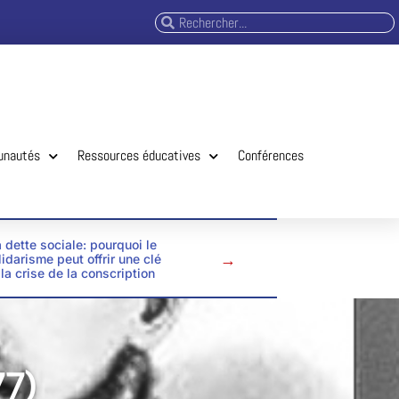
unautés
Ressources éducatives
Conférences
 dette sociale: pourquoi le
→
lidarisme peut offrir une clé
 la crise de la conscription
7)