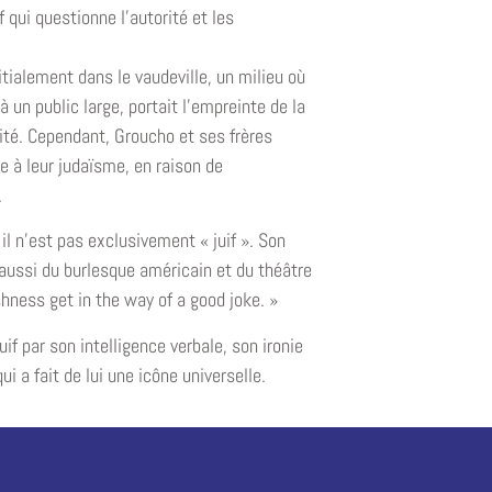
 qui questionne l’autorité et les
itialement dans le vaudeville, un milieu où
 un public large, portait l’empreinte de la
sité. Cependant, Groucho et ses frères
te à leur judaïsme, en raison de
.
il n’est pas exclusivement « juif ». Son
 aussi du burlesque américain et du théâtre
hness get in the way of a good joke. »
if par son intelligence verbale, son ironie
i a fait de lui une icône universelle.