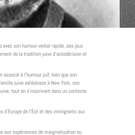
e avec son humour verbal rapide, ses jeux
ement de la tradition juive d’autodérision et
 associé à l’humour juif, bien que son
famille juive ashkénaze à New York, son
juive, tout en s’inscrivant dans un contexte
s d’Europe de l’Est et des immigrants aux
ée aux expériences de marginalisation ou