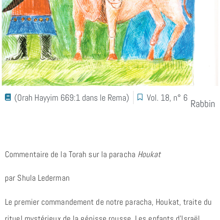
(Orah Hayyim 669:1 dans le Rema)
Vol. 18, n° 6
Rabbin
Commentaire de la Torah sur la paracha
Houkat
par Shula Lederman
Le premier commandement de notre paracha, Houkat, traite du
rituel mystérieux de la génisse rousse. Les enfants d’Israël