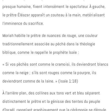
presque humaine, fixent intensément le spectateur. À gauche,
le prêtre Éléazar apparaît un couteau à la main, matérialisant
l’imminence du sacrifice.
Moriah habille le prêtre de nuances de rouge, une couleur
traditionnellement associée au péché dans la théologie
biblique, comme le rappelle le prophète Isaïe :
« Si vos péchés sont comme le cramoisi, ils deviendront blancs
comme la neige ; s’ils sont rouges comme la pourpre, ils
deviendront comme de la laine. » (Isaïe 1:18)
À l’arrière-plan, des collines aux tons vert et bleu séparent
distinctement le prêtre et la génisse des tentes du peuple
d’Israël, rappelant graphiquement que la cérémonie se déroule