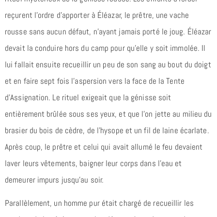
reçurent l’ordre d’apporter à Éléazar, le prêtre, une vache
rousse sans aucun défaut, n’ayant jamais porté le joug. Éléazar
devait la conduire hors du camp pour qu’elle y soit immolée. Il
lui fallait ensuite recueillir un peu de son sang au bout du doigt
et en faire sept fois l’aspersion vers la face de la Tente
d’Assignation. Le rituel exigeait que la génisse soit
entièrement brûlée sous ses yeux, et que l’on jette au milieu du
brasier du bois de cèdre, de l’hysope et un fil de laine écarlate.
Après coup, le prêtre et celui qui avait allumé le feu devaient
laver leurs vêtements, baigner leur corps dans l’eau et
demeurer impurs jusqu’au soir.
Parallèlement, un homme pur était chargé de recueillir les