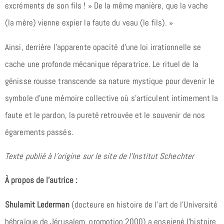
excréments de son fils ! » De la même manière, que la vache
(la mère) vienne expier la faute du veau (le fils). »
Ainsi, derrière l’apparente opacité d’une loi irrationnelle se
cache une profonde mécanique réparatrice. Le rituel de la
génisse rousse transcende sa nature mystique pour devenir le
symbole d’une mémoire collective où s’articulent intimement la
faute et le pardon, la pureté retrouvée et le souvenir de nos
égarements passés.
Texte publié à l’origine sur le site de l’Institut Schechter
À propos de l’autrice :
Shulamit Lederman
(docteure en histoire de l’art de l’Université
hébraïque de Jérusalem, promotion 2000) a enseigné l’histoire