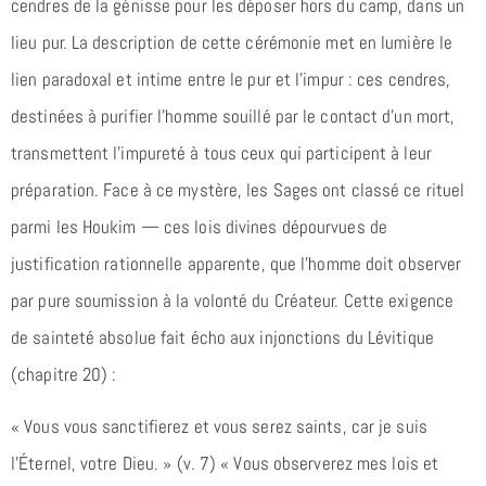
cendres de la génisse pour les déposer hors du camp, dans un
lieu pur. La description de cette cérémonie met en lumière le
lien paradoxal et intime entre le pur et l’impur : ces cendres,
destinées à purifier l’homme souillé par le contact d’un mort,
transmettent l’impureté à tous ceux qui participent à leur
préparation. Face à ce mystère, les Sages ont classé ce rituel
parmi les Houkim — ces lois divines dépourvues de
justification rationnelle apparente, que l’homme doit observer
par pure soumission à la volonté du Créateur. Cette exigence
de sainteté absolue fait écho aux injonctions du Lévitique
(chapitre 20) :
« Vous vous sanctifierez et vous serez saints, car je suis
l’Éternel, votre Dieu. » (v. 7) « Vous observerez mes lois et