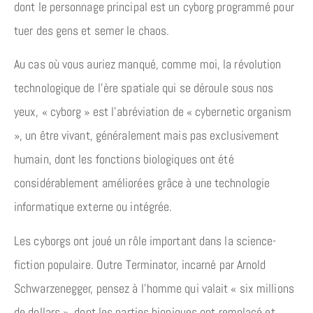
dont le personnage principal est un cyborg programmé pour
tuer des gens et semer le chaos.
Au cas où vous auriez manqué, comme moi, la révolution
technologique de l’ère spatiale qui se déroule sous nos
yeux, « cyborg » est l’abréviation de « cybernetic organism
», un être vivant, généralement mais pas exclusivement
humain, dont les fonctions biologiques ont été
considérablement améliorées grâce à une technologie
informatique externe ou intégrée.
Les cyborgs ont joué un rôle important dans la science-
fiction populaire. Outre Terminator, incarné par Arnold
Schwarzenegger, pensez à l’homme qui valait « six millions
de dollars », dont les parties bioniques ont remplacé et