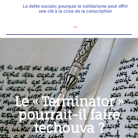
La dette sociale: pourquoi le solidarisme peut offrir
une clé à la crise de la conscription
→
Le « Terminator »
pourrait-il faire
techouva ?