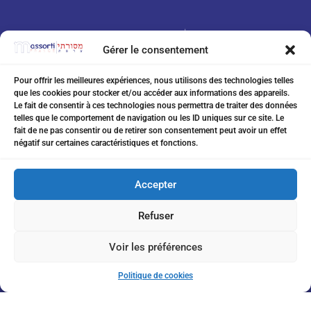
Gérer le consentement
Pour offrir les meilleures expériences, nous utilisons des technologies telles
que les cookies pour stocker et/ou accéder aux informations des appareils.
07 75 76 20 97
Le fait de consentir à ces technologies nous permettra de traiter des données
telles que le comportement de navigation ou les ID uniques sur ce site. Le
eitanchikli@gmail.com
fait de ne pas consentir ou de retirer son consentement peut avoir un effet
négatif sur certaines caractéristiques et fonctions.
17 av Shakespeare 06000 Nice
Accepter
Refuser
Inscription à la Newsletter
Voir les préférences
Politique de cookies