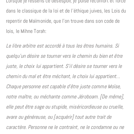
Lorsque je ressens ce désespoir, je puise réconfort et force
dans le classique de la loi et de l’éthique juives, les Lois du
repentir de Maïmonide, que l’on trouve dans son code de
lois, le Mihne Torah:
Le libre arbitre est accordé à tous les êtres humains. Si
quelqu’un désire se tourner vers le chemin du bien et être
juste, le choix lui appartient. S’il désire se tourner vers le
chemin du mal et être méchant, le choix lui appartient…
Chaque personne est capable d’être juste comme Moïse,
notre maître, ou méchante comme Jéroboam. [De même],
elle peut être sage ou stupide, miséricordieuse ou cruelle,
avare ou généreuse, ou [acquérir] tout autre trait de
caractère. Personne ne le contraint, ne le condamne ou ne