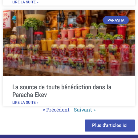
LIRE LA SUITE »
PARASHA
La source de toute bénédiction dans la
Paracha Ekev
LIRE LA SUITE »
« Précédent
Suivant »
Plus d'articles ici