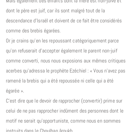
Mais également des enfants dont la mère est non-juive et
dont le père est juif, car ils sont malgré tout de la
descendance d’Israël et doivent de ce fait être considérés
comme des brebis égarées.
Or je crains qu’en les repoussant catégoriquement parce
qu’on refuserait d’accepter également le parent non-juif
comme converti, nous nous exposions aux mêmes critiques
acerbes qu’adressa le prophète Ezéchiel : « Vous n’avez pas
ramené la brebis qui a été repoussée ni celle qui a été
égarée ».
C’est dire que le devoir de rapprocher (convertir) prime sur
celui de ne pas rapprocher indûment des personnes dont le
motif ne serait qu’opportuniste, comme nous en sommes
instruits dans le Choulhan âroukh.