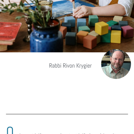
Rabbi Rivon Krygier
Q