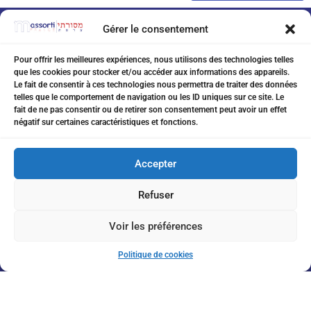
Gérer le consentement
Pour offrir les meilleures expériences, nous utilisons des technologies telles
que les cookies pour stocker et/ou accéder aux informations des appareils.
Le fait de consentir à ces technologies nous permettra de traiter des données
telles que le comportement de navigation ou les ID uniques sur ce site. Le
fait de ne pas consentir ou de retirer son consentement peut avoir un effet
07 75 76 20 97
négatif sur certaines caractéristiques et fonctions.
eitanchikli@gmail.com
Accepter
17 av Shakespeare 06000 Nice
Refuser
Voir les préférences
Inscription à la Newsletter
Politique de cookies