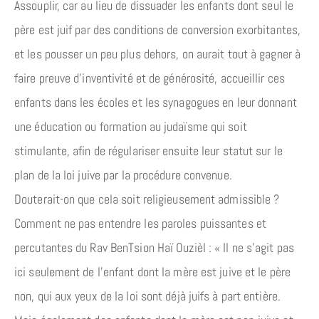
Assouplir, car au lieu de dissuader les enfants dont seul le
père est juif par des conditions de conversion exorbitantes,
et les pousser un peu plus dehors, on aurait tout à gagner à
faire preuve d’inventivité et de générosité, accueillir ces
enfants dans les écoles et les synagogues en leur donnant
une éducation ou formation au judaïsme qui soit
stimulante, afin de régulariser ensuite leur statut sur le
plan de la loi juive par la procédure convenue.
Douterait-on que cela soit religieusement admissible ?
Comment ne pas entendre les paroles puissantes et
percutantes du Rav BenTsion Haï Ouzièl : « Il ne s’agit pas
ici seulement de l’enfant dont la mère est juive et le père
non, qui aux yeux de la loi sont déjà juifs à part entière.