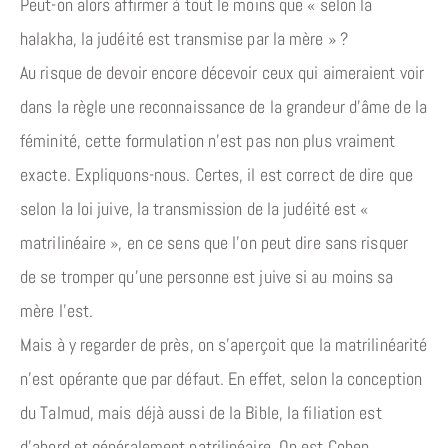
Peut-on alors affirmer à tout le moins que « selon la
halakha, la judéité est transmise par la mère » ?
Au risque de devoir encore décevoir ceux qui aimeraient voir
dans la règle une reconnaissance de la grandeur d’âme de la
féminité, cette formulation n’est pas non plus vraiment
exacte. Expliquons-nous. Certes, il est correct de dire que
selon la loi juive, la transmission de la judéité est «
matrilinéaire », en ce sens que l’on peut dire sans risquer
de se tromper qu’une personne est juive si au moins sa
mère l’est.
Mais à y regarder de près, on s’aperçoit que la matrilinéarité
n’est opérante que par défaut. En effet, selon la conception
du Talmud, mais déjà aussi de la Bible, la filiation est
d’abord et généralement patrilinéaire. On est Cohen