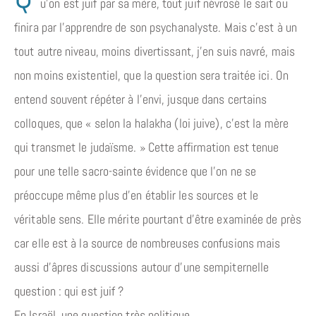
u’on est juif par sa mère, tout juif névrosé le sait ou
finira par l’apprendre de son psychanalyste. Mais c’est à un
tout autre niveau, moins divertissant, j’en suis navré, mais
non moins existentiel, que la question sera traitée ici. On
entend souvent répéter à l’envi, jusque dans certains
colloques, que « selon la halakha (loi juive), c’est la mère
qui transmet le judaïsme. » Cette affirmation est tenue
pour une telle sacro-sainte évidence que l’on ne se
préoccupe même plus d’en établir les sources et le
véritable sens. Elle mérite pourtant d’être examinée de près
car elle est à la source de nombreuses confusions mais
aussi d’âpres discussions autour d’une sempiternelle
question : qui est juif ?
En Israël, une question très politique