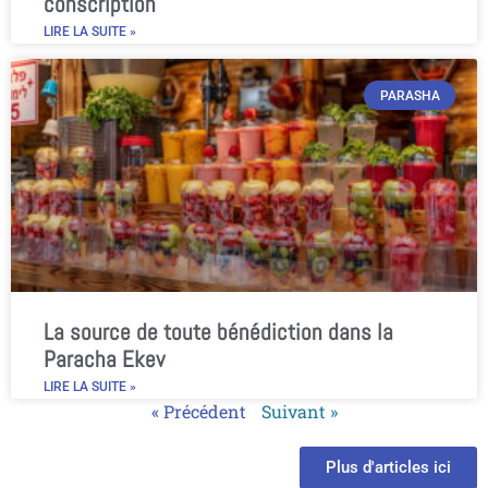
conscription
LIRE LA SUITE »
PARASHA
La source de toute bénédiction dans la
Paracha Ekev
LIRE LA SUITE »
« Précédent
Suivant »
Plus d'articles ici