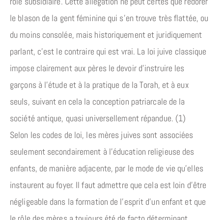
rôle subsidiaire. Cette allégation ne peut certes que redorer
le blason de la gent féminine qui s’en trouve très flattée, ou
du moins consolée, mais historiquement et juridiquement
parlant, c’est le contraire qui est vrai. La loi juive classique
impose clairement aux pères le devoir d’instruire les
garçons à l’étude et à la pratique de la Torah, et à eux
seuls, suivant en cela la conception patriarcale de la
société antique, quasi universellement répandue. (1)
Selon les codes de loi, les mères juives sont associées
seulement secondairement à l’éducation religieuse des
enfants, de manière adjacente, par le mode de vie qu’elles
instaurent au foyer. Il faut admettre que cela est loin d’être
négligeable dans la formation de l’esprit d’un enfant et que
le rôle des mères a toujours été de facto déterminant.