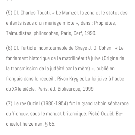
(5) Cf. Charles Touati, « Le Mamzer, la zona et le statut des
enfants issus d’un mariage mixte », dans : Prophètes,
Talmudistes, philosophes, Paris, Cerf, 1990.
(6) Cf. l’article incontournable de Shaye J. D. Cohen : « Le
fondement historique de la matrilinéarité juive (Origine de
la transmission de la judéité par la mère) », publié en
français dans le recueil : Rivon Krygier, La loi juive à l’aube
du XXIe siècle, Paris, éd. Biblieurope, 1999.
(7) Le rav Ouziel (1880-1954) fut le grand rabbin sépharade
du Yichouv, sous le mandat britannique. Piské Ouzièl, Be-
cheelot ha-zeman, § 65.