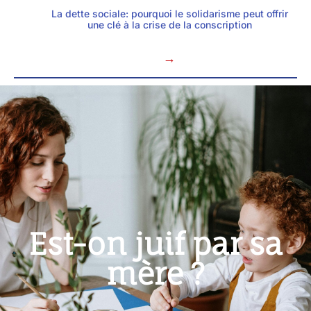
La dette sociale: pourquoi le solidarisme peut offrir
une clé à la crise de la conscription
→
Est-on juif par sa
mère ?