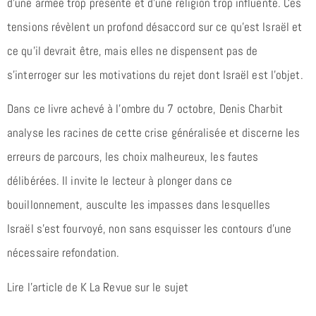
d’une armée trop présente et d’une religion trop influente. Ces
tensions révèlent un profond désaccord sur ce qu’est Israël et
ce qu’il devrait être, mais elles ne dispensent pas de
s’interroger sur les motivations du rejet dont Israël est l’objet.
Dans ce livre achevé à l’ombre du 7 octobre, Denis Charbit
analyse les racines de cette crise généralisée et discerne les
erreurs de parcours, les choix malheureux, les fautes
délibérées. Il invite le lecteur à plonger dans ce
bouillonnement, ausculte les impasses dans lesquelles
Israël s’est fourvoyé, non sans esquisser les contours d’une
nécessaire refondation.
Lire l’article de K La Revue sur le sujet