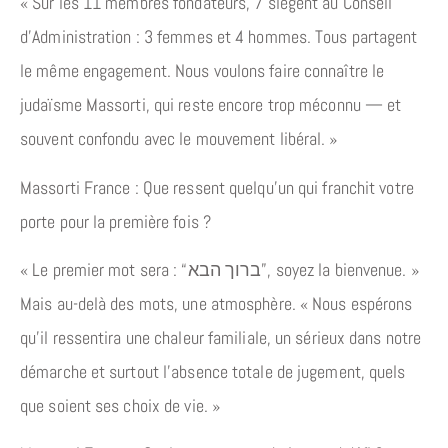
« Sur les 11 membres fondateurs, 7 siègent au Conseil
d’Administration : 3 femmes et 4 hommes. Tous partagent
le même engagement. Nous voulons faire connaître le
judaïsme Massorti, qui reste encore trop méconnu — et
souvent confondu avec le mouvement libéral. »
Massorti France : Que ressent quelqu’un qui franchit votre
porte pour la première fois ?
« Le premier mot sera : “ברוך הבא”, soyez la bienvenue. »
Mais au-delà des mots, une atmosphère. « Nous espérons
qu’il ressentira une chaleur familiale, un sérieux dans notre
démarche et surtout l’absence totale de jugement, quels
que soient ses choix de vie. »