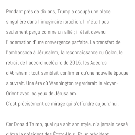
Pendant près de dix ans, Trump a occupé une place
singulière dans l’imaginaire israélien. Il n’était pas
seulement perçu comme un allié ; il était devenu
l’incarnation d’une convergence parfaite. Le transfert de
l’ambassade à Jérusalem, la reconnaissance du Golan, le
retrait de l’accord nucléaire de 2015, les Accords
d’Abraham : tout semblait confirmer qu’une nouvelle époque
s’ouvrait. Une ère où Washington regarderait le Moyen-
Orient avec les yeux de Jérusalem.
C’est précisément ce mirage qui s’effondre aujourd’hui.
Car Donald Trump, quel que soit son style, n’a jamais cessé
d’être le président des États-Unis. Et un président