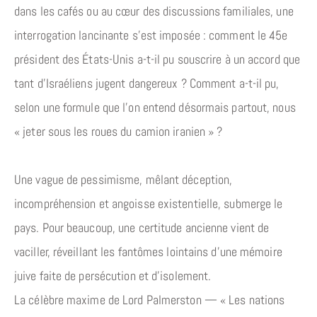
dans les cafés ou au cœur des discussions familiales, une
interrogation lancinante s’est imposée : comment le 45e
président des États-Unis a-t-il pu souscrire à un accord que
tant d’Israéliens jugent dangereux ? Comment a-t-il pu,
selon une formule que l’on entend désormais partout, nous
« jeter sous les roues du camion iranien » ?
Une vague de pessimisme, mêlant déception,
incompréhension et angoisse existentielle, submerge le
pays. Pour beaucoup, une certitude ancienne vient de
vaciller, réveillant les fantômes lointains d’une mémoire
juive faite de persécution et d’isolement.
La célèbre maxime de Lord Palmerston — « Les nations