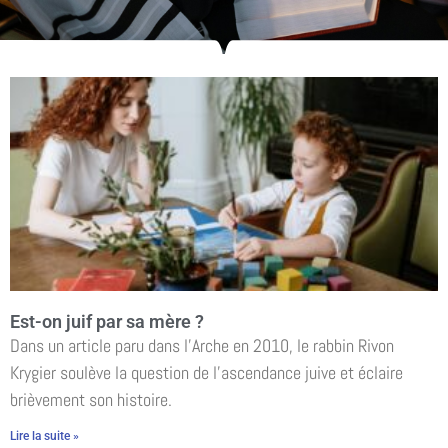
Est-on juif par sa mère ?
Dans un article paru dans l’Arche en 2010, le rabbin Rivon
Krygier soulève la question de l’ascendance juive et éclaire
brièvement son histoire.
Lire la suite »