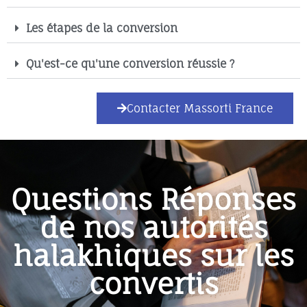
Les étapes de la conversion
Qu'est-ce qu'une conversion réussie ?
Contacter Massorti France
Questions Réponses
de nos autorités
halakhiques sur les
convertis